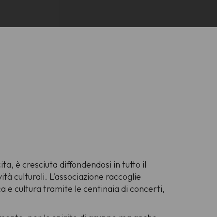
ta, è cresciuta diffondendosi in tutto il
ità culturali. L'associazione raccoglie
a e cultura tramite le centinaia di concerti,