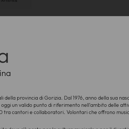
Artistica
ia
tina
i della provincia di Gorizia. Dal 1976, anno della sua nasci
oggi un valido punto di riferimento nell'ambito delle attiv
600 tra cantori e collaboratori. Volontari che offrono music