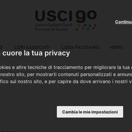
Continu
MO
CORI ASSOCIATI
COSA FACCIAMO
NEWS
cuore la tua privacy
kies e altre tecniche di tracciamento per migliorare la tua
nostro sito, per mostrarti contenuti personalizzati e annunc
ffico sul nostro sito, e per capire da dove arrivano i nostri vi
Cambia le mie impostazioni