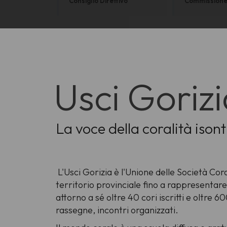
Consiglio Direttivo
Commissione 
Usci Goriz
La voce della coralità ison
L'Usci Gorizia è l'Unione delle Società Coral
territorio provinciale fino a rappresentare 
attorno a sé oltre 40 cori iscritti e oltre 
rassegne, incontri organizzati.