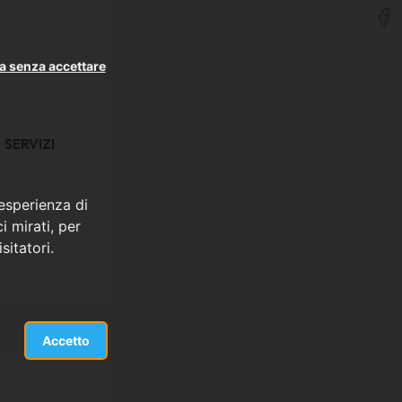
a senza accettare
SERVIZI
 esperienza di
i mirati, per
sitatori.
Accetto