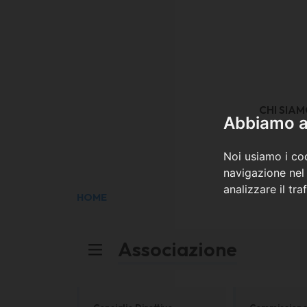
CHI SIA
Abbiamo a 
Noi usiamo i coo
navigazione nel 
analizzare il tra
HOME
Associazione