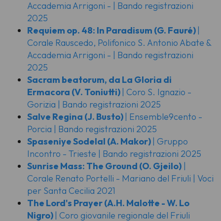
Accademia Arrigoni - | Bando registrazioni
2025
Requiem op. 48: In Paradisum
(G. Fauré)
|
Corale Rauscedo, Polifonico S. Antonio Abate &
Accademia Arrigoni - | Bando registrazioni
2025
Sacram beatorum, da La Gloria di
Ermacora
(V. Toniutti)
| Coro S. Ignazio -
Gorizia | Bando registrazioni 2025
Salve Regina
(J. Busto)
| Ensemble9cento -
Porcia | Bando registrazioni 2025
Spaseniye Sodelal
(A. Makor)
| Gruppo
Incontro - Trieste | Bando registrazioni 2025
Sunrise Mass: The Ground
(O. Gjeilo)
|
Corale Renato Portelli - Mariano del Friuli | Voci
per Santa Cecilia 2021
The Lord's Prayer
(A.H. Malotte - W. Lo
Nigro)
| Coro giovanile regionale del Friuli