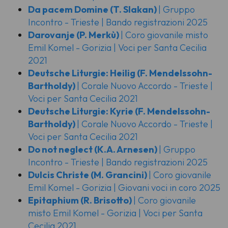
Da pacem Domine
(T. Slakan)
| Gruppo
Incontro - Trieste | Bando registrazioni 2025
Darovanje
(P. Merkù)
| Coro giovanile misto
Emil Komel - Gorizia | Voci per Santa Cecilia
2021
Deutsche Liturgie: Heilig
(F. Mendelssohn-
Bartholdy)
| Corale Nuovo Accordo - Trieste |
Voci per Santa Cecilia 2021
Deutsche Liturgie: Kyrie
(F. Mendelssohn-
Bartholdy)
| Corale Nuovo Accordo - Trieste |
Voci per Santa Cecilia 2021
Do not neglect
(K.A. Arnesen)
| Gruppo
Incontro - Trieste | Bando registrazioni 2025
Dulcis Christe
(M. Grancini)
| Coro giovanile
Emil Komel - Gorizia | Giovani voci in coro 2025
Epitaphium
(R. Brisotto)
| Coro giovanile
misto Emil Komel - Gorizia | Voci per Santa
Cecilia 2021