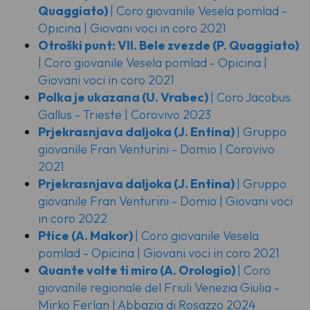
Quaggiato)
| Coro giovanile Vesela pomlad -
Opicina | Giovani voci in coro 2021
Otroški punt: VII. Bele zvezde
(P. Quaggiato)
| Coro giovanile Vesela pomlad - Opicina |
Giovani voci in coro 2021
Polka je ukazana
(U. Vrabec)
| Coro Jacobus
Gallus - Trieste | Corovivo 2023
Prjekrasnjava daljoka
(J. Entina)
| Gruppo
giovanile Fran Venturini - Domio | Corovivo
2021
Prjekrasnjava daljoka
(J. Entina)
| Gruppo
giovanile Fran Venturini - Domio | Giovani voci
in coro 2022
Ptice
(A. Makor)
| Coro giovanile Vesela
pomlad - Opicina | Giovani voci in coro 2021
Quante volte ti miro
(A. Orologio)
| Coro
giovanile regionale del Friuli Venezia Giulia -
Mirko Ferlan | Abbazia di Rosazzo 2024