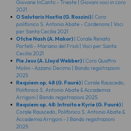
Giovane InCanto - Trieste | Giovani voci in coro
2021
O Salutaris Hostia
(G. Rossini)
| Coro
polifonico S. Antonio Abate - Cordenons | Voci
per Santa Cecilia 2021
Otche Nash
(A. Makor)
| Corale Renato
Portelli - Mariano del Friuli | Voci per Santa
Cecilia 2021
Pie Jesu
(A. Lloyd Webber)
| Coro Quattro
Molini - Azzano Decimo | Bando registrazioni
2025
Requiem op. 48
(G. Fauré)
| Corale Rauscedo,
Polifonico S. Antonio Abate & Accademia
Arrigoni | Bando registrazioni 2025
Requiem op. 48: Introito e Kyrie
(G. Fauré)
|
Corale Rauscedo, Polifonico S. Antonio Abate &
Accademia Arrigoni - | Bando registrazioni
2025