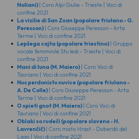
Noliani)
| Coro Alpi Giulie - Trieste | Voci di
confine 2021
La vizilie di San Zuan
(popolare friulano - G.
Peresson)
| Coro Giuseppe Peresson - Arta
Terme | Voci di confine 2021
Lepšega cajta
(popolare triestino)
| Gruppo
vocale femminile Stu ledi - Trieste | Voci di
confine 2021
Mani di luna
(M. Maiero)
| Coro Voci di
Tauriano | Voci di confine 2021
Nus perdonistu nuvice
(popolare friulano -
A. De Colle)
| Coro Giuseppe Peresson - Arta
Terme | Voci di confine 2021
O spieti gnot
(M. Maiero)
| Coro Voci di
Tauriano | Voci di confine 2021
Oblaki so rudeči
(popolare sloveno - H.
Lavrenčič)
| Coro misto Hrast - Doberdò del
Lago | Voci di confine 2021