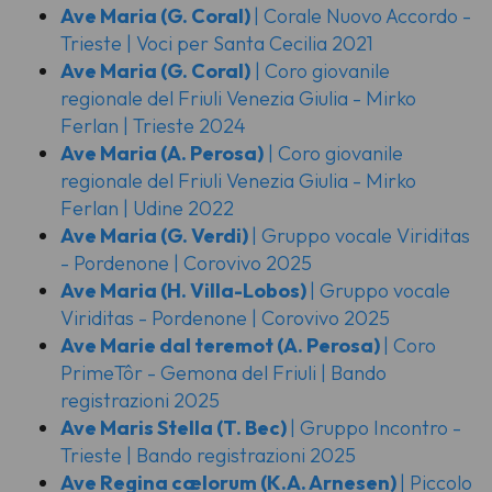
Ave Maria
(G. Coral)
| Corale Nuovo Accordo -
Trieste | Voci per Santa Cecilia 2021
Ave Maria
(G. Coral)
| Coro giovanile
regionale del Friuli Venezia Giulia - Mirko
Ferlan | Trieste 2024
Ave Maria
(A. Perosa)
| Coro giovanile
regionale del Friuli Venezia Giulia - Mirko
Ferlan | Udine 2022
Ave Maria
(G. Verdi)
| Gruppo vocale Viriditas
- Pordenone | Corovivo 2025
Ave Maria
(H. Villa-Lobos)
| Gruppo vocale
Viriditas - Pordenone | Corovivo 2025
Ave Marie dal teremot
(A. Perosa)
| Coro
PrimeTôr - Gemona del Friuli | Bando
registrazioni 2025
Ave Maris Stella
(T. Bec)
| Gruppo Incontro -
Trieste | Bando registrazioni 2025
Ave Regina cælorum
(K.A. Arnesen)
| Piccolo