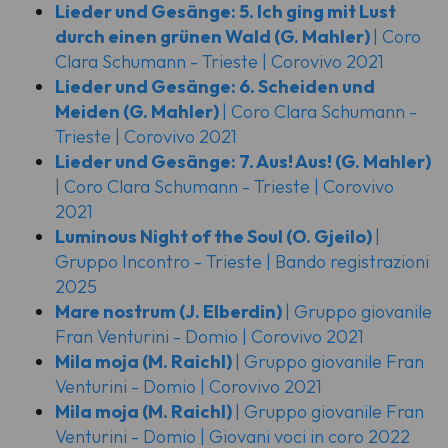
Lieder und Gesänge: 5. Ich ging mit Lust
durch einen grünen Wald
(G. Mahler)
| Coro
Clara Schumann - Trieste | Corovivo 2021
Lieder und Gesänge: 6. Scheiden und
Meiden
(G. Mahler)
| Coro Clara Schumann -
Trieste | Corovivo 2021
Lieder und Gesänge: 7. Aus! Aus!
(G. Mahler)
| Coro Clara Schumann - Trieste | Corovivo
2021
Luminous Night of the Soul
(O. Gjeilo)
|
Gruppo Incontro - Trieste | Bando registrazioni
2025
Mare nostrum
(J. Elberdin)
| Gruppo giovanile
Fran Venturini - Domio | Corovivo 2021
Mila moja
(M. Raichl)
| Gruppo giovanile Fran
Venturini - Domio | Corovivo 2021
Mila moja
(M. Raichl)
| Gruppo giovanile Fran
Venturini - Domio | Giovani voci in coro 2022