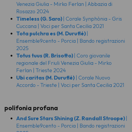
Venezia Giulia - Mirko Ferlan | Abbazia di
Rosazzo 2024
Timeless (G. Saro)
| Corale Synphònia - Gris
Cuccana | Voci per Santa Cecilia 2021
Tota pulchra es
(M. Duruflé)
|
Ensemble9cento - Porcia | Bando registrazioni
2025
Totus tuus
(R. Brisotto)
| Coro giovanile
regionale del Friuli Venezia Giulia - Mirko
Ferlan | Trieste 2024
Ubi caritas (M. Duruflé)
| Corale Nuovo
Accordo - Trieste | Voci per Santa Cecilia 2021
polifonia profana
And Sure Stars Shining
(Z. Randall Stroope)
|
Ensemble9cento - Porcia | Bando registrazioni