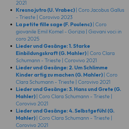
2021
Kresno jutro
(U. Vrabec)
| Coro Jacobus Gallus
- Trieste | Corovivo 2023
La petite fille sage
(F. Poulenc)
| Coro
giovanile Emil Komel - Gorizia | Giovani voci in
coro 2025
Lieder und Gesänge: 1. Starke
Einbildungskraft
(G. Mahler)
| Coro Clara
Schumann - Trieste | Corovivo 2021
Lieder und Gesänge: 2. Um Schlimme
Kinder artig zu machen
(G. Mahler)
| Coro
Clara Schumann - Trieste | Corovivo 2021
Lieder und Gesänge: 3. Hans und Grete
(G.
Mahler)
| Coro Clara Schumann - Trieste |
Corovivo 2021
Lieder und Gesänge: 4. Selbstgefühl
(G.
Mahler)
| Coro Clara Schumann - Trieste |
Corovivo 2021