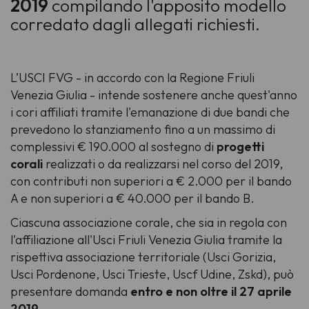
2019
compilando l'apposito modello
corredato dagli allegati richiesti.
L’USCI FVG - in accordo con la Regione Friuli
Venezia Giulia - intende sostenere anche quest'anno
i cori affiliati tramite l'emanazione di due bandi che
prevedono lo stanziamento fino a un massimo di
complessivi € 190.000 al sostegno di
progetti
corali
realizzati o da realizzarsi nel corso del 2019,
con contributi non superiori a € 2.000 per il bando
A e non superiori a € 40.000 per il bando B.
Ciascuna associazione corale, che sia in regola con
l'affiliazione all'Usci Friuli Venezia Giulia tramite la
rispettiva associazione territoriale (Usci Gorizia,
Usci Pordenone, Usci Trieste, Uscf Udine, Zskd), può
presentare domanda
entro e non oltre il 27 aprile
2019
.