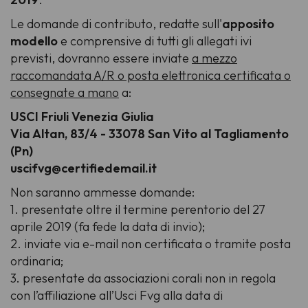
Le domande di contributo, redatte sull'
apposito
modello
e comprensive di tutti gli allegati ivi
previsti, dovranno essere inviate
a mezzo
raccomandata A/R o posta elettronica certificata o
consegnate a mano
a:
USCI Friuli Venezia Giulia
Via Altan, 83/4 - 33078 San Vito al Tagliamento
(Pn)
uscifvg@certifiedemail.it
Non saranno ammesse domande:
1. presentate oltre il termine perentorio del 27
aprile 2019 (fa fede la data di invio);
2. inviate via e-mail non certificata o tramite posta
ordinaria;
3. presentate da associazioni corali non in regola
con l’affiliazione all’Usci Fvg alla data di