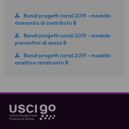
Bandi progetti corali 2019 - modello
domanda di contributo B
Bandi progetti corali 2019 - modello
preventivo di spesa B
Bandi progetti corali 2019 - modello
analitico rendiconto B