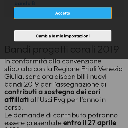
bando B
Accetto
Cambia le mie impostazioni
Bandi progetti corali 2019
In conformità alla convenzione
stipulata con la Regione Friuli Venezia
Giulia, sono ora disponibili i nuovi
bandi 2019 per l'assegnazione di
contributi a sostegno dei cori
affiliati
all'Usci Fvg per l'anno in
corso.
Le domande di contributo potranno
essere presentate
entro il 27 aprile