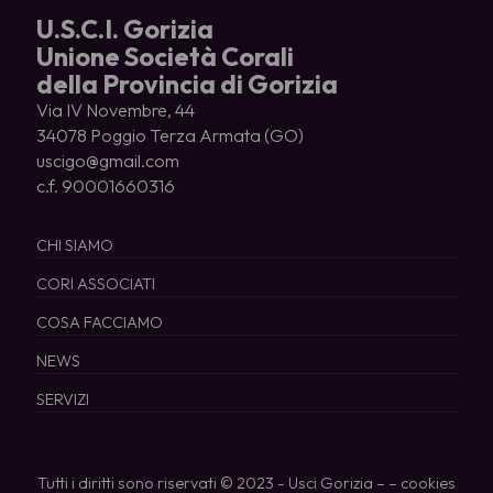
U.S.C.I. Gorizia
Unione Società Corali
della Provincia di Gorizia
Via IV Novembre, 44
34078 Poggio Terza Armata (GO)
uscigo@gmail.com
c.f. 90001660316
CHI SIAMO
CORI ASSOCIATI
COSA FACCIAMO
NEWS
SERVIZI
Tutti i diritti sono riservati © 2023 - Usci Gorizia – –
cookies