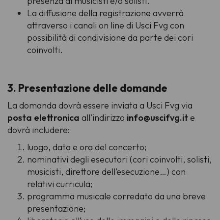
presenza di musicisti e/o solisti.
La diffusione della registrazione avverrà
attraverso i canali on line di Usci Fvg con
possibilità di condivisione da parte dei cori
coinvolti.
3. Presentazione delle domande
La domanda dovrà essere inviata a Usci Fvg via
posta elettronica
all’indirizzo
info@uscifvg.it
e
dovrà includere:
luogo, data e ora del concerto;
nominativi degli esecutori (cori coinvolti, solisti,
musicisti, direttore dell’esecuzione…) con
relativi curricula;
programma musicale corredato da una breve
presentazione;