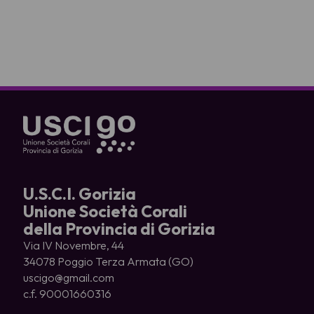
U.S.C.I. Gorizia
Unione Società Corali
della Provincia di Gorizia
Via IV Novembre, 44
34078 Poggio Terza Armata (GO)
uscigo@gmail.com
c.f. 90001660316