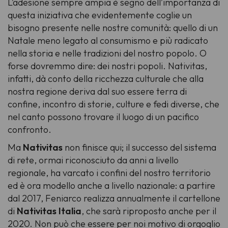
L’adesione sempre ampia è segno dell’importanza di
questa iniziativa che evidentemente coglie un
bisogno presente nelle nostre comunità: quello di un
Natale meno legato al consumismo e più radicato
nella storia e nelle tradizioni del nostro popolo. O
forse dovremmo dire: dei nostri popoli. Nativitas,
infatti, dà conto della ricchezza culturale che alla
nostra regione deriva dal suo essere terra di
confine, incontro di storie, culture e fedi diverse, che
nel canto possono trovare il luogo di un pacifico
confronto.
Ma
Nativitas
non finisce qui; il successo del sistema
di rete, ormai riconosciuto da anni a livello
regionale, ha varcato i confini del nostro territorio
ed è ora modello anche a livello nazionale: a partire
dal 2017, Feniarco realizza annualmente il cartellone
di
Nativitas Italia
, che sarà riproposto anche per il
2020. Non può che essere per noi motivo di orgoglio