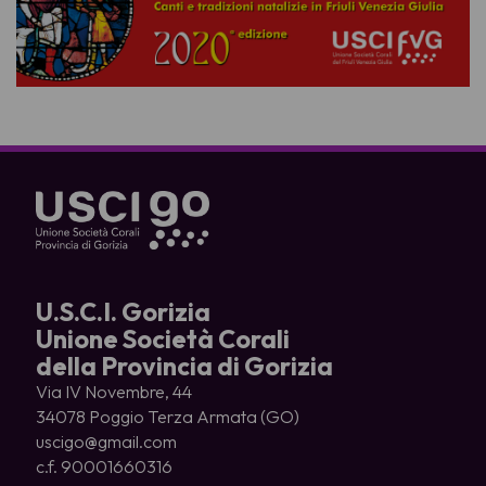
U.S.C.I. Gorizia
Unione Società Corali
della Provincia di Gorizia
Via IV Novembre, 44
34078 Poggio Terza Armata (GO)
uscigo@gmail.com
c.f. 90001660316