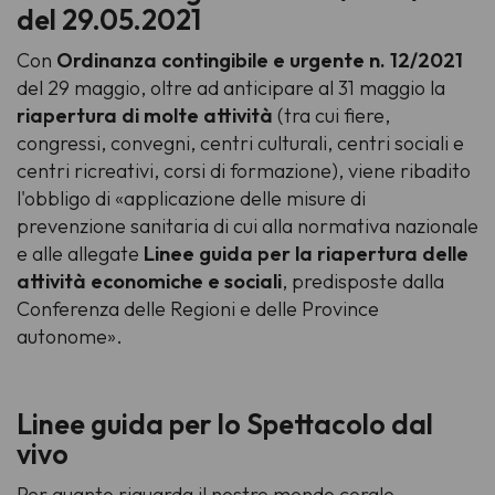
del 29.05.2021
Con
Ordinanza contingibile e urgente n. 12/2021
del 29 maggio, oltre ad anticipare al 31 maggio la
riapertura di molte attività
(tra cui fiere,
congressi, convegni, centri culturali, centri sociali e
centri ricreativi, corsi di formazione), viene ribadito
l'obbligo di «applicazione delle misure di
prevenzione sanitaria di cui alla normativa nazionale
e alle allegate
Linee guida per la riapertura delle
attività economiche e sociali
, predisposte dalla
Conferenza delle Regioni e delle Province
autonome».
Linee guida per lo Spettacolo dal
vivo
Per quanto riguarda il nostro mondo corale,