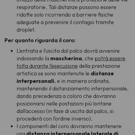
respiratorie. Tali distanze possono essere
ridotte solo ricorrendo a barriere fisiche
adeguate a prevenire il contagio tramite
droplet.
Per quanto riguarda il coro:
L’entrata e l’uscita dal palco dovrà avvenire
indossando la
mascherina
, che
potrà essere
tolta durante l’esecuzione
della prestazione
artistica se sono mantenute le
distanze
interpersonali
, e in maniera ordinata,
mantenendo il distanziamento interpersonale,
dando precedenza a coloro che dovranno
posizionarsi nelle postazioni più lontane
dall’accesso (in fase di uscita dal palco, si
procederà con l’ordine inverso).
I componenti del coro dovranno mantenere
una
distanza interpersonale laterale di