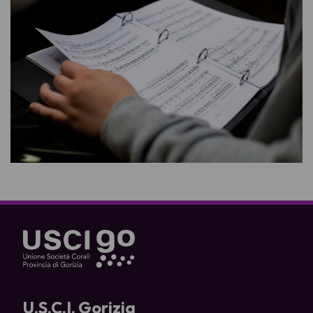
U.S.C.I. Gorizia