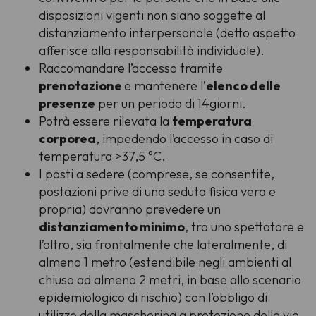
disposizioni vigenti non siano soggette al
distanziamento interpersonale (detto aspetto
afferisce alla responsabilità individuale).
Raccomandare l’accesso tramite
prenotazione
e mantenere l’
elenco delle
presenze
per un periodo di 14giorni.
Potrà essere rilevata la
temperatura
corporea
, impedendo l’accesso in caso di
temperatura >37,5 °C.
I posti a sedere (comprese, se consentite,
postazioni prive di una seduta fisica vera e
propria) dovranno prevedere un
distanziamento minimo
, tra uno spettatore e
l’altro, sia frontalmente che lateralmente, di
almeno 1 metro (estendibile negli ambienti al
chiuso ad almeno 2 metri, in base allo scenario
epidemiologico di rischio) con l’obbligo di
utilizzo della mascherina a protezione delle vie