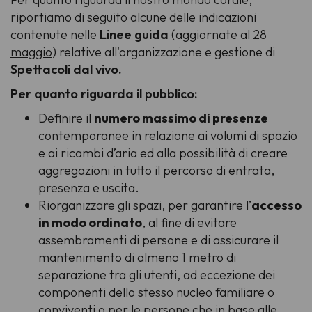
riportiamo di seguito alcune delle indicazioni
contenute nelle
Linee guida
(aggiornate al
28
maggio
) relative all'organizzazione e gestione di
Spettacoli dal vivo.
Per quanto riguarda il pubblico:
Definire il
numero massimo di presenze
contemporanee in relazione ai volumi di spazio
e ai ricambi d’aria ed alla possibilità di creare
aggregazioni in tutto il percorso di entrata,
presenza e uscita.
Riorganizzare gli spazi, per garantire l’
accesso
in modo ordinato
, al fine di evitare
assembramenti di persone e di assicurare il
mantenimento di almeno 1 metro di
separazione tra gli utenti, ad eccezione dei
componenti dello stesso nucleo familiare o
conviventi o per le persone che in base alle