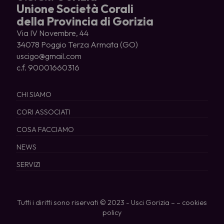
Unione Società Corali
della Provincia di Gorizia
Via IV Novembre, 44
34078 Poggio Terza Armata (GO)
uscigo@gmail.com
c.f. 90001660316
CHI SIAMO
CORI ASSOCIATI
COSA FACCIAMO
NEWS
SERVIZI
Tutti i diritti sono riservati © 2023 - Usci Gorizia – –
cookies
policy