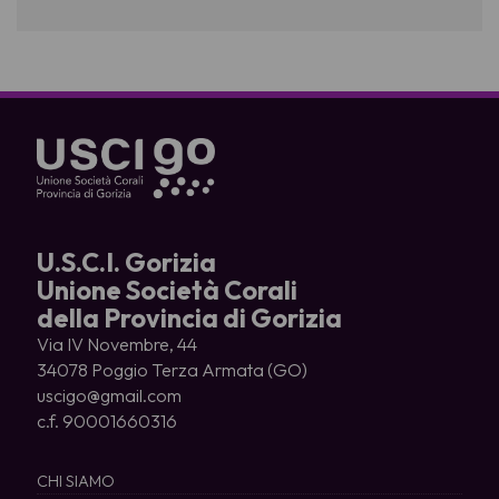
U.S.C.I. Gorizia
Unione Società Corali
della Provincia di Gorizia
Via IV Novembre, 44
34078 Poggio Terza Armata (GO)
uscigo@gmail.com
c.f. 90001660316
CHI SIAMO