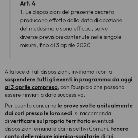
Art. 4
1. Le disposizioni del presente decreto
producono effetto dalla data di adozione
del medesimo e sono efficaci, salve
diverse previsioni contenute nelle singole
misure, fino al 3 aprile 2020
Alla luce di tali disposizioni, invitiamo i cori a
sospendere tutti gli eventi in programma da oggi
al 3 aprile compreso
, con l’auspicio che possano
essere rinviati a data successiva.
Per quanto concerne
le prove svolte abitualmente
dai cori presso le loro sedi
, si raccomanda
di
verificare sul proprio territorio
eventuali
disposizioni emanate dai rispettivi Comuni,
tenere
conto delle misure igienico-sanitarie
di cui