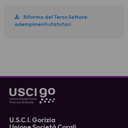
Riforma del Terzo Settore:
adempimenti statutari
U.S.C.I. Gorizia
Unione Società Corali