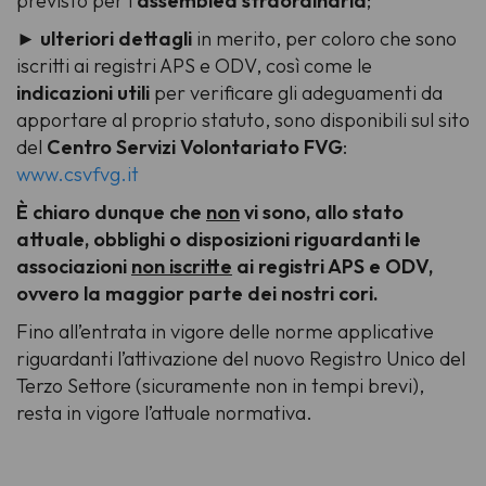
previsto per l'
assemblea straordinaria
;
►
ulteriori dettagli
in merito, per coloro che sono
iscritti ai registri APS e ODV, così come le
indicazioni utili
per verificare gli adeguamenti da
apportare al proprio statuto, sono disponibili sul sito
del
Centro Servizi Volontariato FVG
:
www.csvfvg.it
È chiaro dunque che
non
vi sono, allo stato
attuale, obblighi o disposizioni riguardanti le
associazioni
non iscritte
ai registri APS e ODV,
ovvero la maggior parte dei nostri cori.
Fino all’entrata in vigore delle norme applicative
riguardanti l’attivazione del nuovo Registro Unico del
Terzo Settore (sicuramente non in tempi brevi),
resta in vigore l’attuale normativa.