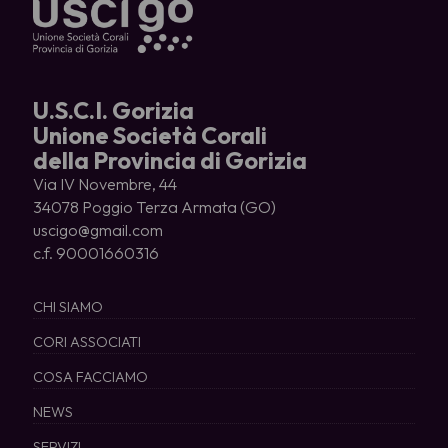
U.S.C.I. Gorizia
Unione Società Corali
della Provincia di Gorizia
Via IV Novembre, 44
34078 Poggio Terza Armata (GO)
uscigo@gmail.com
c.f. 90001660316
CHI SIAMO
CORI ASSOCIATI
COSA FACCIAMO
NEWS
SERVIZI